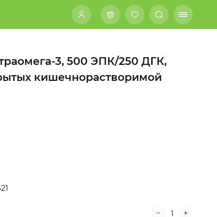
траомега-3, 500 ЭПК/250 ДГК,
крытых кишечнорастворимой
21