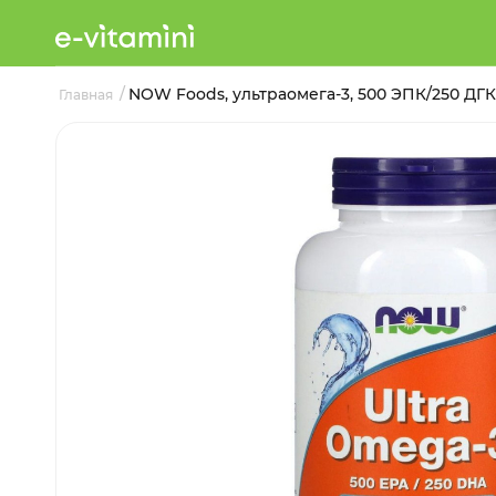
/
NOW Foods, ультраомега-3, 500 ЭПК/250 ДГ
Главная