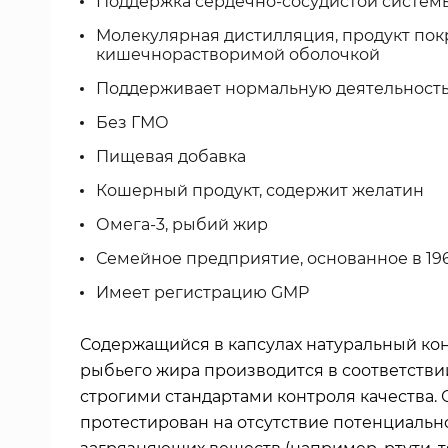
Поддержка сердечно-сосудистой систем
Молекулярная дистилляция, продукт пок
кишечнорастворимой оболочкой
Поддерживает нормальную деятельность
Без ГМО
Пищевая добавка
Кошерный продукт, содержит желатин
Омега-3, рыбий жир
Семейное предприятие, основанное в 196
Имеет регистрацию GMP
Содержащийся в капсулах натуральный ко
рыбьего жира производится в соответстви
строгими стандартами контроля качества. 
протестирован на отсутствие потенциальн