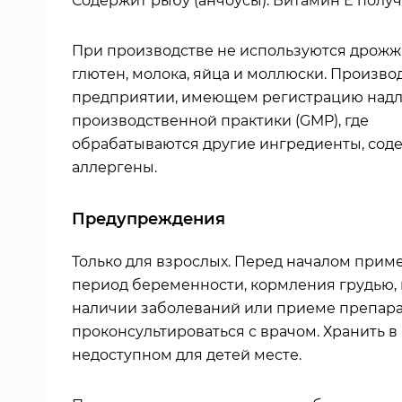
Содержит рыбу (анчоусы). Витамин E получ
При производстве не используются дрожж
глютен, молока, яйца и моллюски. Произво
предприятии, имеющем регистрацию над
производственной практики (GMP), где
обрабатываются другие ингредиенты, сод
аллергены.
Предупреждения
Только для взрослых. Перед началом прим
период беременности, кормления грудью,
наличии заболеваний или приеме препара
проконсультироваться с врачом. Хранить в
недоступном для детей месте.