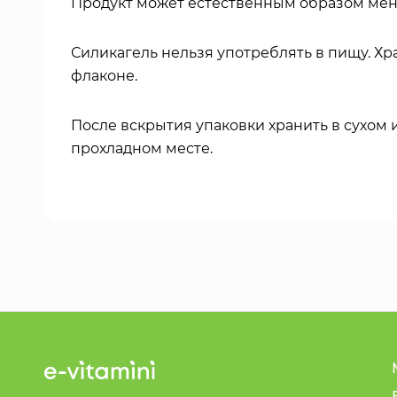
Продукт может естественным образом меня
Силикагель нельзя употреблять в пищу. Хр
флаконе.
После вскрытия упаковки хранить в сухом 
прохладном месте.