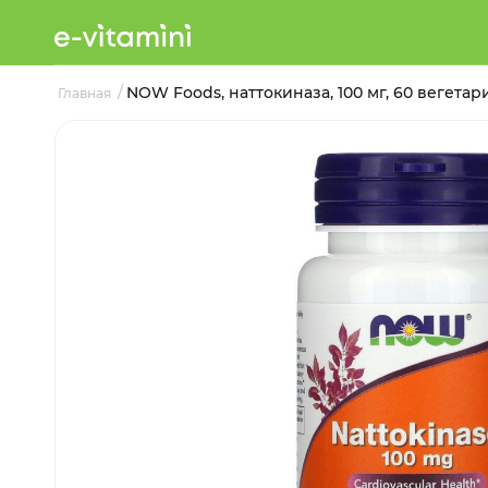
/
NOW Foods, наттокиназа, 100 мг, 60 вегетар
Главная