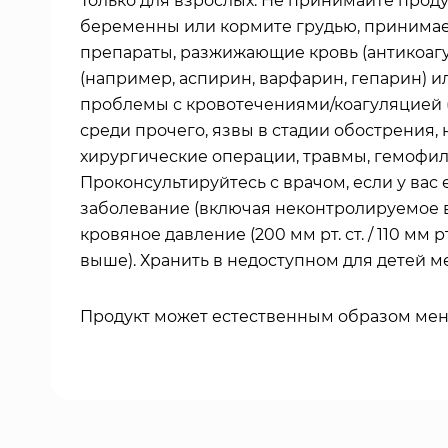
Только для взрослых. Не принимайте проду
беременны или кормите грудью, принима
препараты, разжижающие кровь (антикоаг
(например, аспирин, варфарин, гепарин) ил
проблемы с кровотечениями/коагуляцией 
среди прочего, язвы в стадии обострения,
хирургические операции, травмы, гемофил
Проконсультируйтесь с врачом, если у вас 
заболевание (включая неконтролируемое 
кровяное давление (200 мм рт. ст. / 110 мм рт
выше). Хранить в недоступном для детей ме
Продукт может естественным образом меня