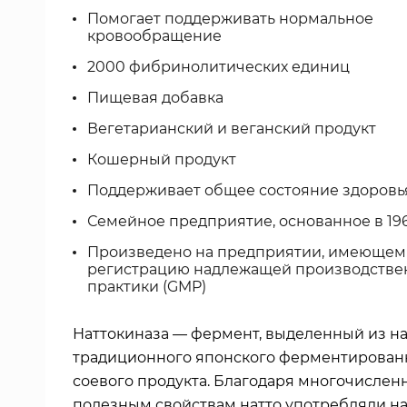
Помогает поддерживать нормальное
кровообращение
2000 фибринолитических единиц
Пищевая добавка
Вегетарианский и веганский продукт
Кошерный продукт
Поддерживает общее состояние здоровь
Семейное предприятие, основанное в 196
Произведено на предприятии, имеющем
регистрацию надлежащей производстве
практики (GMP)
Наттокиназа — фермент, выделенный из на
традиционного японского ферментирован
соевого продукта. Благодаря многочисле
полезным свойствам натто употребляли н