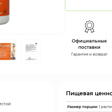
Официальные
поставки
Гарантия и возврат
Пищевая ценно
истой
Размер порции:
1 раст