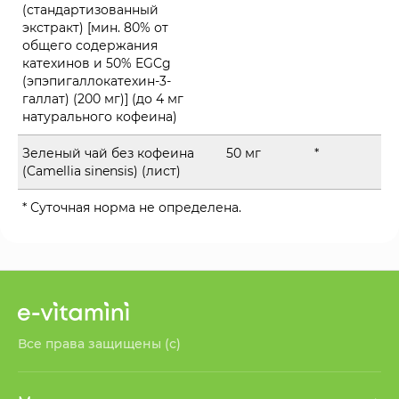
(стандартизованный
экстракт) [мин. 80% от
общего содержания
катехинов и 50% EGCg
(эпэпигаллокатехин-3-
галлат) (200 мг)] (до 4 мг
натурального кофеина)
Зеленый чай без кофеина
50 мг
*
(Camellia sinensis) (лист)
* Суточная норма не определена.
Все права защищены (с)