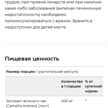
грудью, при приеме лекарств или при наличии
каких-либо заболеваний (включая печеночную
недостаточность) необходимо
проконсультироваться с врачом. Хранить в
недоступном для детей месте.
Пищевая ценность
Размер порции:
1 растительная капсула
Количество
% от
в 1 порции
суточной
нормы
Экстракт зеленого чая
400 мг
*
(Camellia sinensis) (лист)