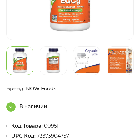
Бренд:
NOW Foods
В наличии
Код Товара:
00951
UPC Код:
733739047571