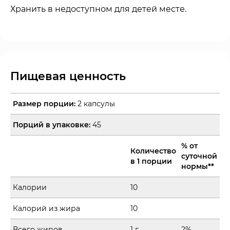
Хранить в недоступном для детей месте.
Пищевая ценность
Размер порции:
2 капсулы
Порций в упаковке:
45
% от
Количество
суточной
в 1 порции
нормы**
Калории
10
Калорий из жира
10
Всего жиров
1 г
2%