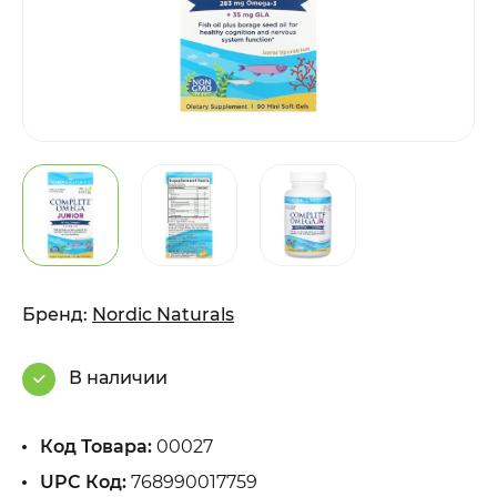
Бренд:
Nordic Naturals
В наличии
Код Товара:
00027
UPC Код:
768990017759