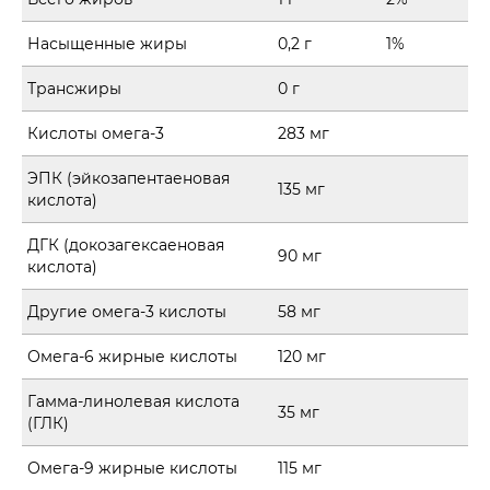
Насыщенные жиры
0,2 г
1%
Трансжиры
0 г
Кислоты омега-3
283 мг
ЭПК (эйкозапентаеновая
135 мг
кислота)
ДГК (докозагексаеновая
90 мг
кислота)
Другие омега-3 кислоты
58 мг
Омега-6 жирные кислоты
120 мг
Гамма-линолевая кислота
35 мг
(ГЛК)
Омега-9 жирные кислоты
115 мг