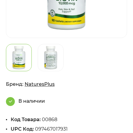
Бренд:
NaturesPlus
В наличии
Код Товара:
00868
UPC Код:
097467017931