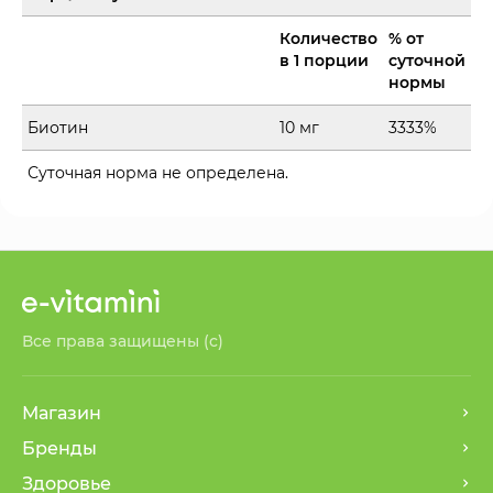
Количество
% от
в 1 порции
суточной
нормы
Биотин
10 мг
3333%
Суточная норма не определена.
Все права защищены (с)
Магазин
Бренды
Здоровье