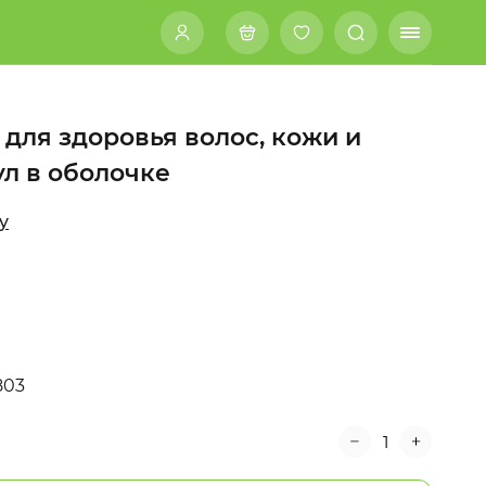
, для здоровья волос, кожи и
ул в оболочке
y
803