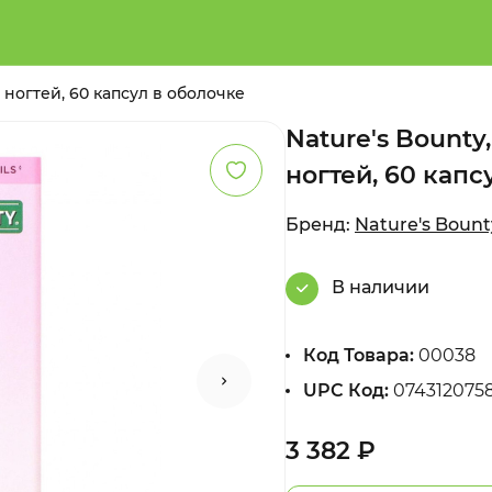
 ногтей, 60 капсул в оболочке
Nature's Bounty
ногтей, 60 капс
Бренд:
Nature's Bount
В наличии
Код Товара:
00038
UPC Код:
074312075
3 382 ₽