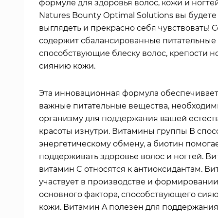
формуле для здоровья волос, кожи и ногте
Natures Bounty Optimal Solutions вы будет
выглядеть и прекрасно себя чувствовать! С
содержит сбалансированные питательные 
способствующие блеску волос, крепости н
сиянию кожи.
Эта инновационная формула обеспечивае
важные питательные вещества, необходи
организму для поддержания вашей естест
красоты изнутри. Витамины группы В спос
энергетическому обмену, а биотин помога
поддерживать здоровье волос и ногтей. Ви
витамин C относятся к антиоксидантам. Ви
участвует в производстве и формировании
основного фактора, способствующего сия
кожи. Витамин A полезен для поддержания