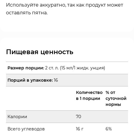
Используйте аккуратно, так как продукт может
оставлять пятна.
Пищевая ценность
Размер порции:
2 ст. л. (15 мл/1 жидк. унция)
Порций в упаковке:
16
Количество
% от
в 1 порции
суточной
нормы
Калории
70
Всего углеводов
16 г
6%