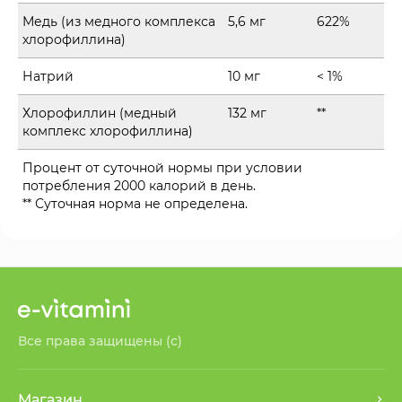
Медь (из медного комплекса
5,6 мг
622%
хлорофиллина)
Натрий
10 мг
< 1%
Хлорофиллин (медный
132 мг
**
комплекс хлорофиллина)
Процент от суточной нормы при условии
потребления 2000 калорий в день.
** Суточная норма не определена.
Все права защищены (с)
Магазин