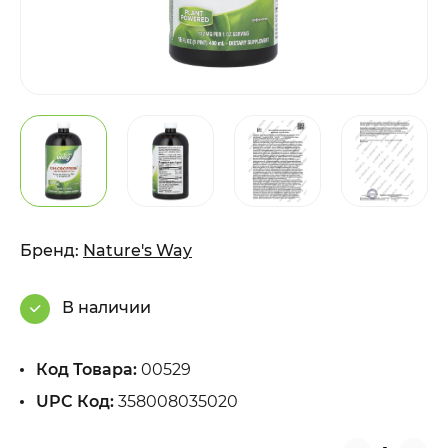
Бренд:
Nature's Way
В наличии
Код Товара:
00529
UPC Код:
358008035020