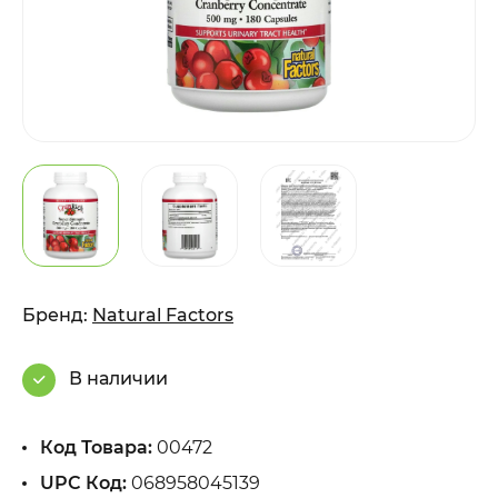
Бренд:
Natural Factors
В наличии
Код Товара:
00472
UPC Код:
068958045139