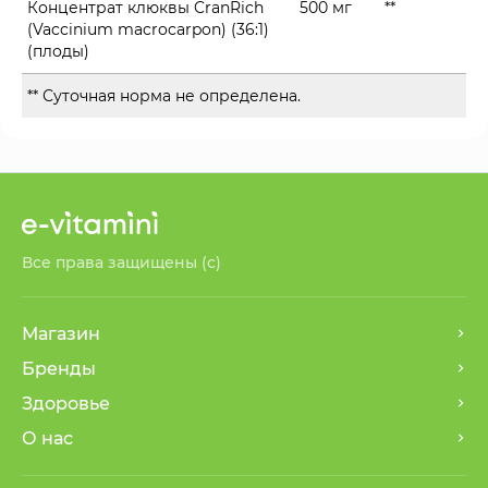
Концентрат клюквы CranRich
500 мг
**
(Vaccinium macrocarpon) (36:1)
(плоды)
** Суточная норма не определена.
Все права защищены (с)
Магазин
Бренды
Здоровье
О нас