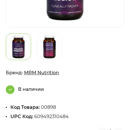
Бренд:
MRM Nutrition
В наличии
Код Товара:
00898
UPC Код:
609492310484