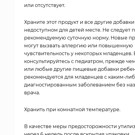
или отсутствует.
Храните этот продукт и все другие добавки
недоступном для детей месте. Не следует
рекомендуемую суточную норму. Новые п
могут вызвать аллергию или повышенную
чувствительность у некоторых младенцев. 
консультируйтесь с педиатром, прежде чем
или любые другие пищевые добавки ребен
рекомендуется для младенцев с каким-ли
диагностированным заболеванием без на
врача.
Хранить при комнатной температуре.
В качестве меры предосторожности утили
через 6 недель после вскрытия упаковки.