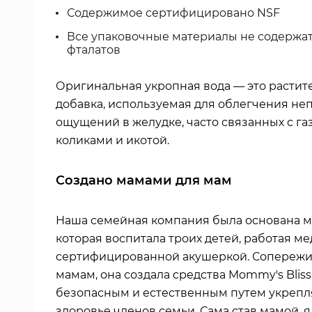
Содержимое сертифицировано NSF
Все упаковочные материалы не содержат
фталатов
Оригинальная укропная вода — это растит
добавка, используемая для облегчения не
ощущений в желудке, часто связанных с га
коликами и икотой.
Создано мамами для мам
Наша семейная компания была основана м
которая воспитала троих детей, работая м
сертифицированной акушеркой. Сопережи
мамам, она создала средства Mommy's Bliss
безопасным и естественным путем укреп
здоровье членов семьи. Сама став мамой, 