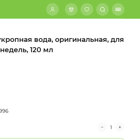
укропная вода, оригинальная, для
недель, 120 мл
996