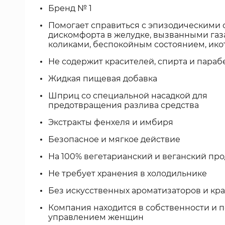
Бренд № 1
Помогает справиться с эпизодическими
дискомфорта в желудке, вызванными газ
коликами, беспокойным состоянием, ико
Не содержит красителей, спирта и параб
Жидкая пищевая добавка
Шприц со специальной насадкой для
предотвращения разлива средства
Экстракты фенхеля и имбиря
Безопасное и мягкое действие
На 100% вегетарианский и веганский про
Не требует хранения в холодильнике
Без искусственных ароматизаторов и кр
Компания находится в собственности и 
управлением женщин