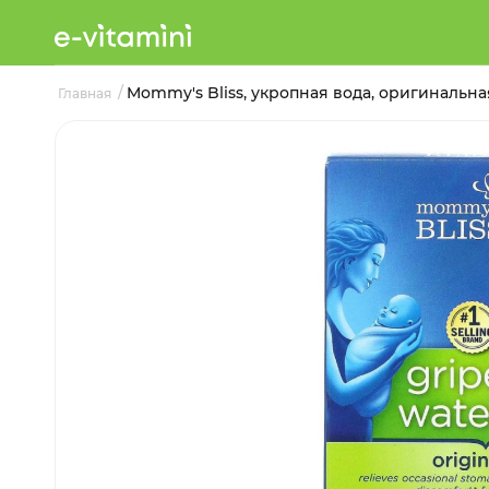
/
Mommy's Bliss, укропная вода, оригинальная
Главная