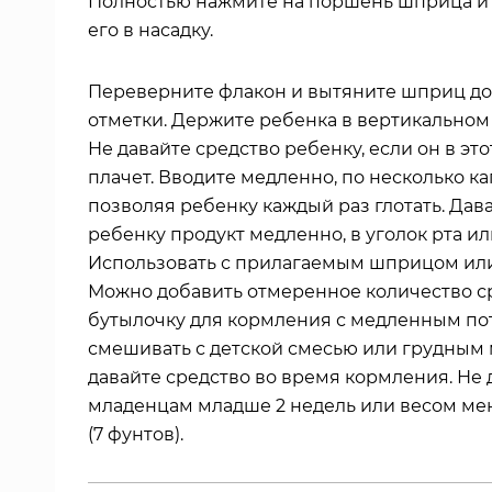
Полностью нажмите на поршень шприца и 
его в насадку.
Переверните флакон и вытяните шприц д
отметки. Держите ребенка в вертикальном
Не давайте средство ребенку, если он в эт
плачет. Вводите медленно, по несколько кап
позволяя ребенку каждый раз глотать. Дав
ребенку продукт медленно, в уголок рта ил
Использовать с прилагаемым шприцом или
Можно добавить отмеренное количество с
бутылочку для кормления с медленным по
смешивать с детской смесью или грудным 
давайте средство во время кормления. Не 
младенцам младше 2 недель или весом мен
(7 фунтов).