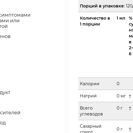
Порций
в
упаковке
: 12
 симптомами
Количество в
1 мл
%
ами или
1 порции
с
той
н
м
енов
в
2
6
Калории
0
дукт
Натрий
0 мг
†
Всего
0 г
†
асителей
углеводов
под
Сахарный
0 г
†
спирт