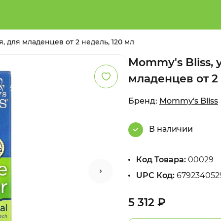
, для младенцев от 2 недель, 120 мл
Mommy's Bliss, 
младенцев от 2 
Бренд:
Mommy's Bliss
В наличии
Код Товара:
00029
UPC Код:
679234052
5 312 ₽