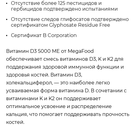
Отсутствие более 125 пестицидов и
гербицидов подтверждено испытаниями
Отсутствие следов глифосатов подтверждено
сертификатом Glyphosate Residue Free
Сертификат B Corporation
Витамин D3 5000 МЕ от MegaFood
обеспечивает смесь витаминов D3, K и K2 для
поддержания здоровой иммунной функции и
здоровья костей. Витамин D3,
холекальциферол, — это наиболее легко
усваиваемая форма витамина D. В сочетании с
витаминами K и K2 он поддерживает
оптимальное усвоение и распределение
кальция, что помогает поддерживать прочность
костей.