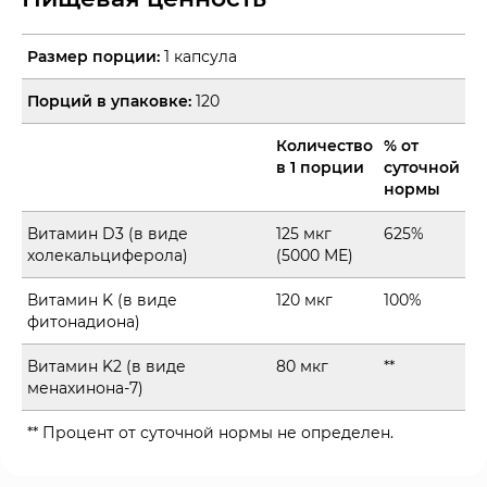
Размер порции:
1 капсула
Порций в упаковке:
120
Количество
% от
в 1 порции
суточной
нормы
Витамин D3 (в виде
125 мкг
625%
холекальциферола)
(5000 МЕ)
Витамин K (в виде
120 мкг
100%
фитонадиона)
Витамин K2 (в виде
80 мкг
**
менахинона-7)
** Процент от суточной нормы не определен.