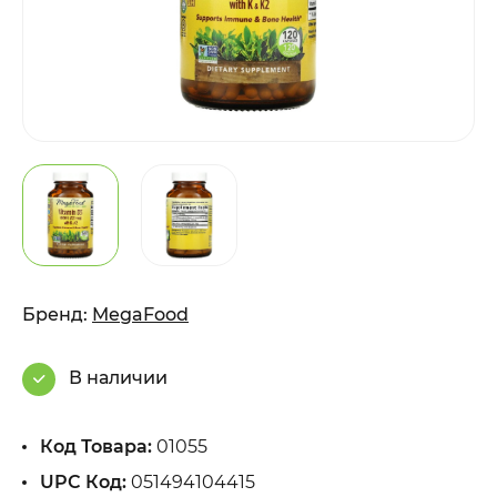
Бренд:
MegaFood
В наличии
Код Товара:
01055
UPC Код:
051494104415