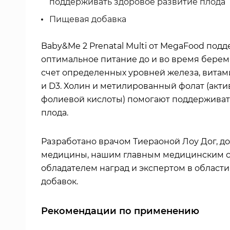
поддерживать здоровое развитие плода
Пищевая добавка
Baby&Me 2 Prenatal Multi от MegaFood под
оптимальное питание до и во время берем
счет определенных уровней железа, витами
и D3. Холин и метилированный фолат (акт
фолиевой кислоты) помогают поддерживат
плода.
Разработано врачом Тиераоной Лоу Дог, д
медицины, нашим главным медицинским с
обладателем наград и экспертом в област
добавок.
Рекомендации по применению