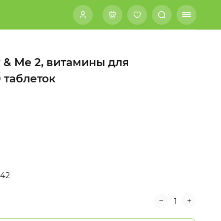
 & Me 2, витамины для
 таблеток
142