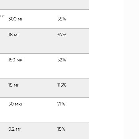
та
300 мг
55%
18 мг
67%
150 мкг
52%
15 мг
115%
50 мкг
71%
0,2 мг
15%