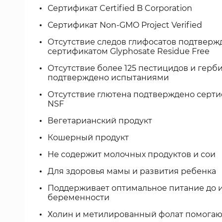
Сертификат Certified B Corporation
Сертификат Non-GMO Project Verified
Отсутствие следов глифосатов подтверж
сертификатом Glyphosate Residue Free
Отсутствие более 125 пестицидов и герб
подтверждено испытаниями
Отсутствие глютена подтверждено серт
NSF
Вегетарианский продукт
Кошерный продукт
Не содержит молочных продуктов и сои
Для здоровья мамы и развития ребенка
Поддерживает оптимальное питание до и
беременности
Холин и метилированный фолат помогаю