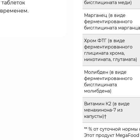
 таблеток
бисглицината меди)
 временем.
Марганец (в виде
ферментированного
бисглицината марганца
Хром ФТГ
(в виде
ферментированного
глицината хрома,
никотината, глутамата)
Молибден (в виде
ферментированного
бисглицината
молибдена)
Витамин К2 (в виде
менахинона-7 из
капусты)†
** % от суточной нормы 
Этот продукт MegaFood