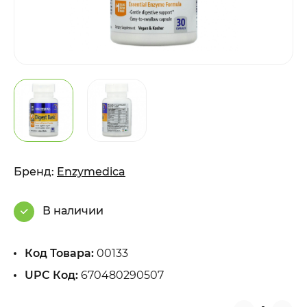
Бренд:
Enzymedica
В наличии
Код Товара:
00133
UPC Код:
670480290507