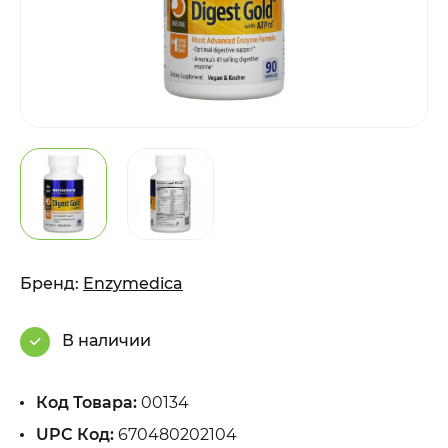
Бренд:
Enzymedica
В наличии
Код Товара:
00134
UPC Код:
670480202104