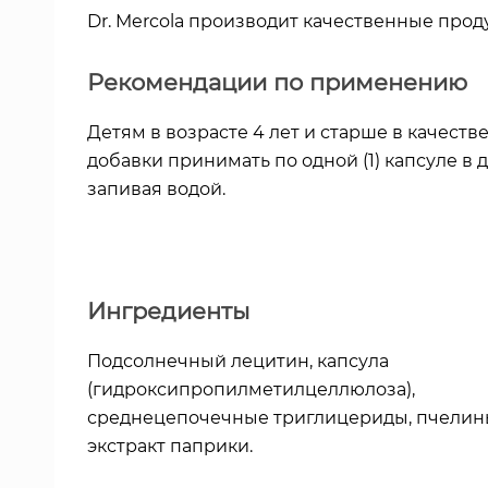
Dr. Mercola производит качественные продук
Рекомендации по применению
Детям в возрасте 4 лет и старше в качест
добавки принимать по одной (1) капсуле в д
запивая водой.
Ингредиенты
Подсолнечный лецитин, капсула
(гидроксипропилметилцеллюлоза),
среднецепочечные триглицериды, пчелины
экстракт паприки.