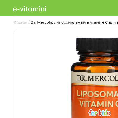
/
Dr. Mercola, липосомальный витамин C для д
Главная