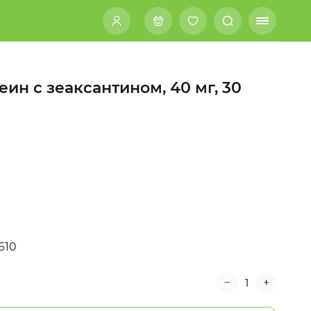
теин с зеаксантином, 40 мг, 30
610