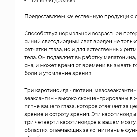
Пищевая добавка
Предоставляем качественную продукцию с 
Способствуя нормальной возрастной потер
синий светодиодный свет вреден не тольк
сетчатки глаза, но и для естественных рит
тела. Он подавляет выработку мелатонина,
сна, и может время от времени вызывать 
боли и утомление зрения.
Три каротиноида - лютеин, мезозеаксантин
зеаксантин - высоко сконцентрированы в 
пятне вашего глаза, которое отвечает за ц
зрение и остроту зрения. Эти каротиноиды
три четверти каротиноидов в вашем мозгу,
областях, отвечающих за когнитивные фун