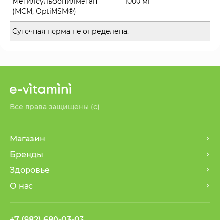
Метилсульфонилметан
1000 мг
(МСМ, OptiMSM®)
Суточная норма не определена.
Все права защищены (с)
Магазин
Бренды
Здоровье
О нас
+7 (982) 680-03-03