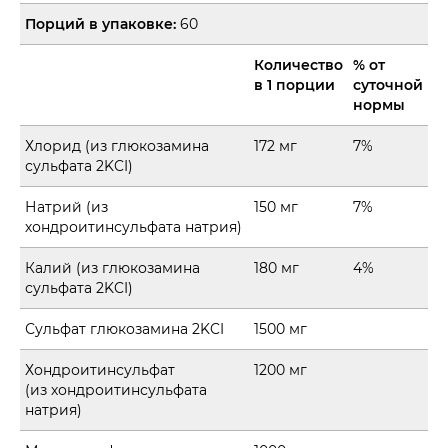
Порций в упаковке:
60
Количество
% от
в 1 порции
суточной
нормы
Хлорид (из глюкозамина
172 мг
7%
сульфата 2KCI)
Натрий (из
150 мг
7%
хондроитинсульфата натрия)
Калий (из глюкозамина
180 мг
4%
сульфата 2KCI)
Сульфат глюкозамина 2KCI
1500 мг
Хондроитинсульфат
1200 мг
(из хондроитинсульфата
натрия)