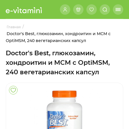
/
Главная
Doctor's Best, глюкозамин, хондроитин и МСМ с
OptiMSM, 240 вегетарианских капсул
Doctor's Best, глюкозамин,
хондроитин и МСМ с OptiMSM,
240 вегетарианских капсул