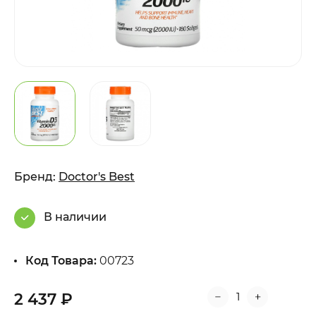
Бренд:
Doctor's Best
В наличии
Код Товара:
00723
2 437 ₽