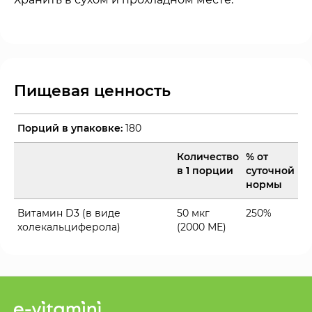
Пищевая ценность
Порций в упаковке:
180
Количество
% от
в 1 порции
суточной
нормы
Витамин D3 (в виде
50 мкг
250%
холекальциферола)
(2000 МЕ)