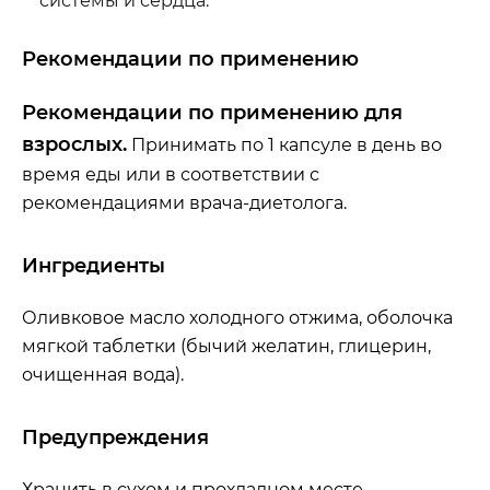
системы и сердца.
Рекомендации по применению
Рекомендации по применению для
взрослых.
Принимать по 1 капсуле в день во
время еды или в соответствии с
рекомендациями врача-диетолога.
Ингредиенты
Оливковое масло холодного отжима, оболочка
мягкой таблетки (бычий желатин, глицерин,
очищенная вода).
Предупреждения
Хранить в сухом и прохладном месте.