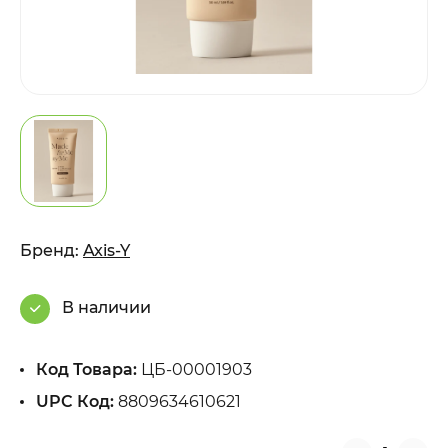
Бренд:
Axis-Y
В наличии
Код Товара:
ЦБ-00001903
UPC Код:
8809634610621