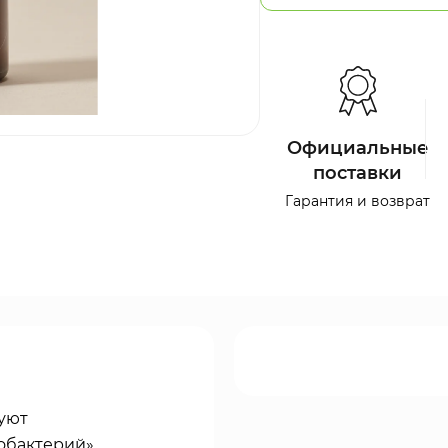
Официальные
поставки
Гарантия и возврат
уют
обактерий»,