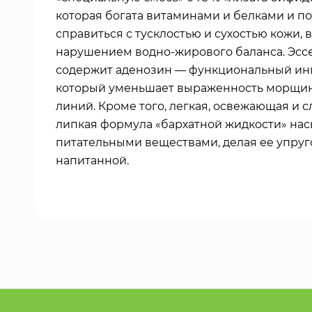
которая богата витаминами и белками и п
справиться с тусклостью и сухостью кожи,
нарушением водно-жирового баланса. Эсс
содержит аденозин — функциональный ин
который уменьшает выраженность морщин
линий. Кроме того, легкая, освежающая и с
липкая формула «бархатной жидкости» на
питательными веществами, делая ее упруг
напитанной.