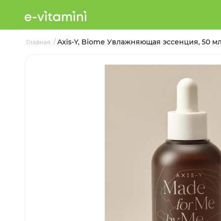
/
Axis-Y, Biome Увлажняющая эссенция, 50 м
Главная