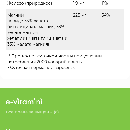
Железо (природное)
1,9 мг
11%
Магний
225 мг
54%
(в виде 34% хелата
бисглицината магния, 33%
хелата магния
хелат лизината глицината и
33% малата магния)
** Процент от суточной нормы при условии
потребления 2000 калорий в день.
¹ Суточная норма для взрослых.
Все права защищены (с)