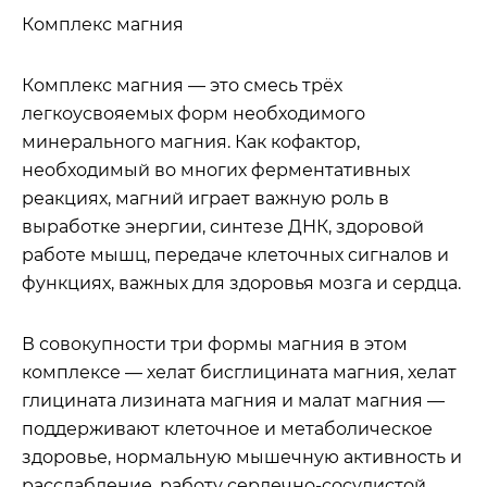
Комплекс магния
Комплекс магния — это смесь трёх
легкоусвояемых форм необходимого
минерального магния. Как кофактор,
необходимый во многих ферментативных
реакциях, магний играет важную роль в
выработке энергии, синтезе ДНК, здоровой
работе мышц, передаче клеточных сигналов и
функциях, важных для здоровья мозга и сердца.
В совокупности три формы магния в этом
комплексе — хелат бисглицината магния, хелат
глицината лизината магния и малат магния —
поддерживают клеточное и метаболическое
здоровье, нормальную мышечную активность и
расслабление, работу сердечно-сосудистой