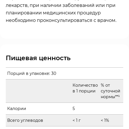
лекарств, при наличии заболеваний или при
планировании медицинских процедур
необходимо проконсультироваться с врачом.
Пищевая ценность
Порций в упаковке:
30
Количество
% от
в 1 порции
суточной
нормы**¹
Калории
5
Всего углеводов
< 1 г
< 1%