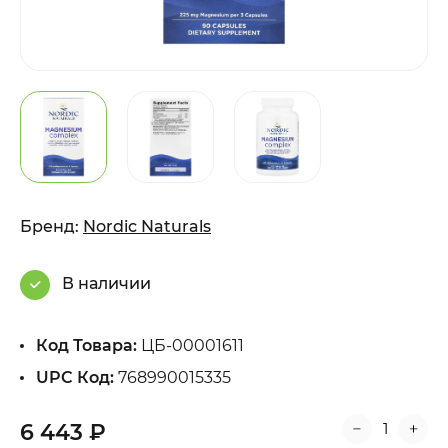
Бренд:
Nordic Naturals
В наличии
Код Товара:
ЦБ-00001611
UPC Код:
768990015335
6 443 ₽