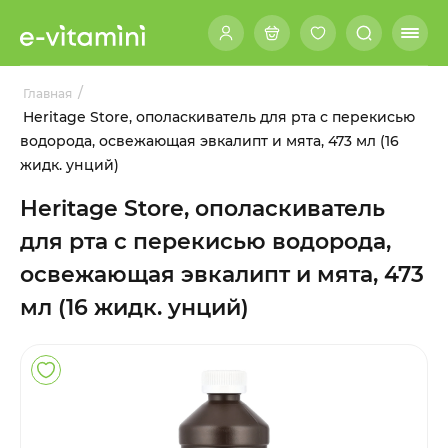
/
Главная
Heritage Store, ополаскиватель для рта с перекисью
водорода, освежающая эвкалипт и мята, 473 мл (16
жидк. унций)
Heritage Store, ополаскиватель
для рта с перекисью водорода,
освежающая эвкалипт и мята, 473
мл (16 жидк. унций)