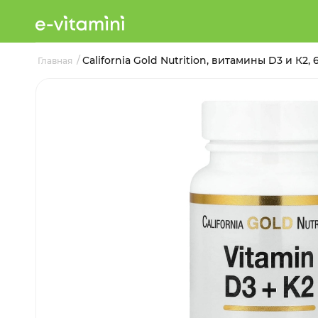
/
California Gold Nutrition, витамины D3 и К2
Главная