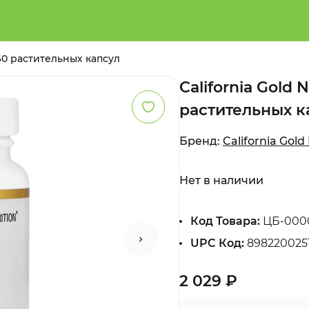
, 60 растительных капсул
California Gold 
растительных к
Бренд:
California Gold
Нет в наличии
Код Товара:
ЦБ-0000
UPC Код:
898220025
2 029 ₽