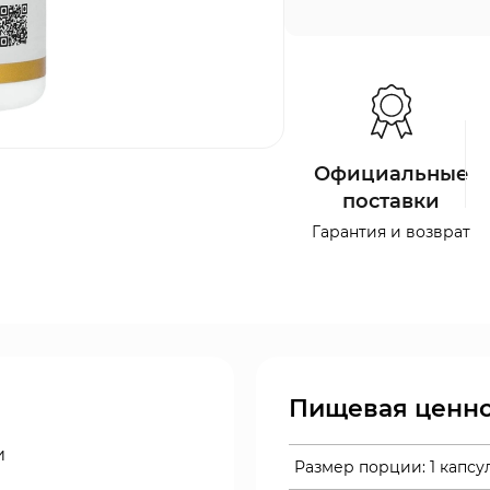
Официальные
поставки
Гарантия и возврат
Пищевая ценно
и
Размер порции:
1 капсу