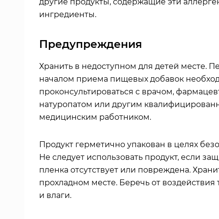
другие продукты, содержащие эти аллерге
ингредиенты.
Предупреждения
Хранить в недоступном для детей месте.
Пе
началом приема пищевых добавок необхо
проконсультироваться с врачом, фармацев
натуропатом или другим квалифицирова
медицинским работником.
Продукт герметично упакован в целях безо
Не следует использовать продукт, если за
пленка отсутствует или повреждена. Хранит
прохладном месте. Беречь от воздействия т
и влаги.