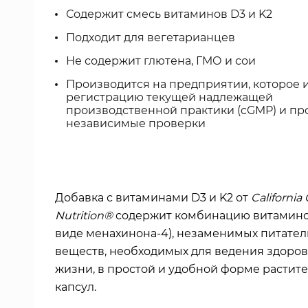
Содержит смесь витаминов D3 и K2
Подходит для вегетарианцев
Не содержит глютена, ГМО и сои
Производится на предприятии, которое 
регистрацию текущей надлежащей
производственной практики (cGMP) и пр
независимые проверки
Добавка с витаминами
D3 и K2
от
California
Nutrition®
содержит комбинацию витаминов
виде менахинона-4), незаменимых питате
веществ, необходимых для ведения здоров
жизни, в простой и удобной форме растит
капсул.