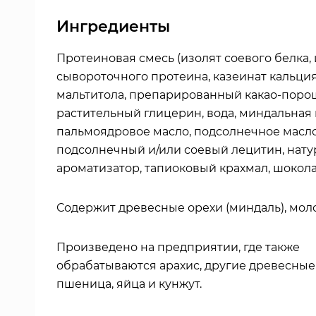
Ингредиенты
Протеиновая смесь (изолят соевого белка,
сывороточного протеина, казеинат кальция
мальтитола, препарированный какао-поро
растительный глицерин, вода, миндальная 
пальмоядровое масло, подсолнечное масло
подсолнечный и/или соевый лецитин, нат
ароматизатор, тапиоковый крахмал, шоколад
Содержит древесные орехи (миндаль), моло
Произведено на предприятии, где также
обрабатываются арахис, другие древесные
пшеница, яйца и кунжут.