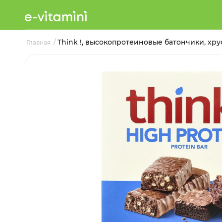
/
Think !, высокопротеиновые батончики, хрус
Главная