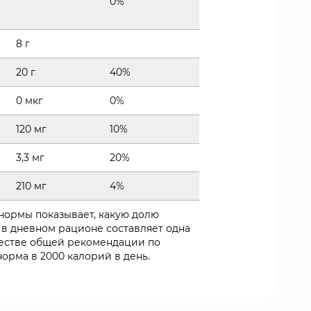
0%
8 г
20 г
40%
0 мкг
0%
120 мг
10%
3,3 мг
20%
210 мг
4%
 нормы показывает, какую долю
 в дневном рационе составляет одна
ачестве общей рекомендации по
орма в 2000 калорий в день.