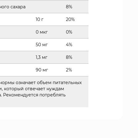
ного сахара
8%
10 г
20%
0 мкг
0%
50 мг
4%
1,3 мг
8%
90 мг
2%
 нормы означает объем питательных
, который отвечает нуждам
. Рекомендуется потреблять