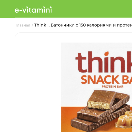
/
Think !, Батончики с 150 калориями и протеи
Главная