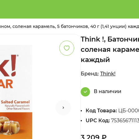
ном, соленая карамель, 5 батончиков, 40 г (1,41 унции) каж
Think !, Батонч
соленая карамел
каждый
Бренд:
Think!
В наличии
Код Товара:
ЦБ-000
UPC Код:
7536567111
3 209 ₽