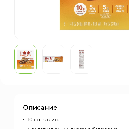
Описание
10 г протеина