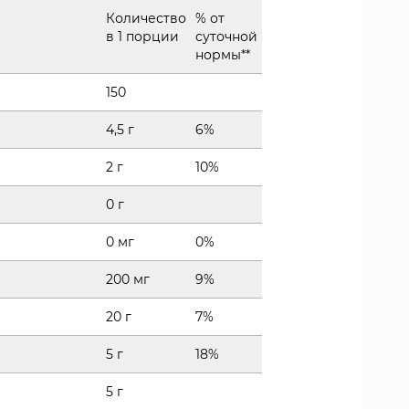
Количество
% от
в 1 порции
суточной
нормы**
150
4,5 г
6%
2 г
10%
0 г
0 мг
0%
200 мг
9%
20 г
7%
5 г
18%
5 г