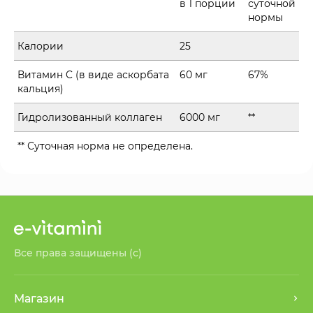
в 1 порции
суточной
нормы
Калории
25
Витамин C (в виде аскорбата
60 мг
67%
кальция)
Гидролизованный коллаген
6000 мг
**
** Суточная норма не определена.
Все права защищены (с)
Магазин