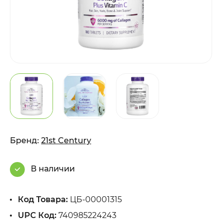
Бренд:
21st Century
В наличии
Код Товара:
ЦБ-00001315
UPC Код:
740985224243