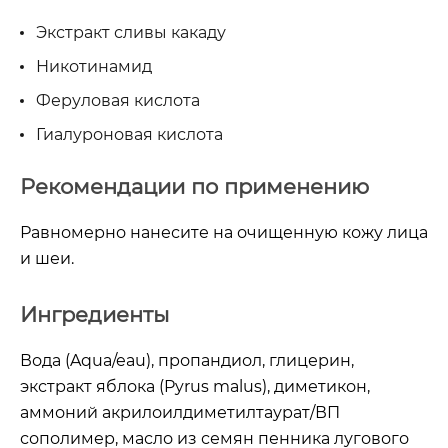
Экстракт сливы какаду
Никотинамид
Феруловая кислота
Гиалуроновая кислота
Рекомендации по применению
Равномерно нанесите на очищенную кожу лица
и шеи.
Ингредиенты
Вода (Aqua/eau), пропандиол, глицерин,
экстракт яблока (Pyrus malus), диметикон,
аммоний акрилоилдиметилтаурат/ВП
сополимер, масло из семян пенника лугового