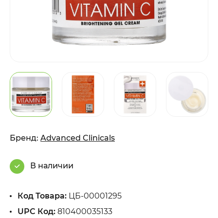
Бренд:
Advanced Clinicals
В наличии
Код Товара:
ЦБ-00001295
UPC Код:
810400035133