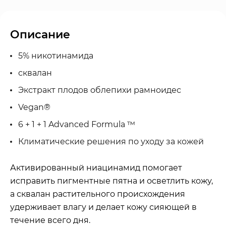
Описание
5% никотинамида
сквалан
Экстракт плодов облепихи рамноидес
Vegan®
6 + 1 + 1 Advanced Formula ™
Климатические решения по уходу за кожей
Активированный ниацинамид помогает
исправить пигментные пятна и осветлить кожу,
а сквалан растительного происхождения
удерживает влагу и делает кожу сияющей в
течение всего дня.