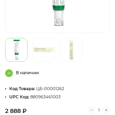
В наличии
Код Товара:
ЦБ-00001262
UPC Код:
880963461003
2 888 ₽