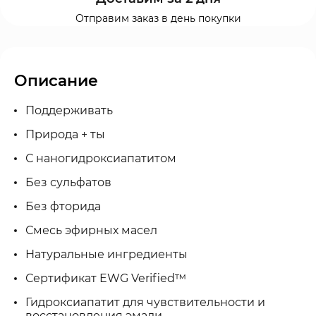
Отправим заказ в день покупки
Описание
Поддерживать
Природа + ты
С наногидроксиапатитом
Без сульфатов
Без фторида
Смесь эфирных масел
Натуральные ингредиенты
Сертификат EWG Verified™
Гидроксиапатит для чувствительности и
восстановления эмали