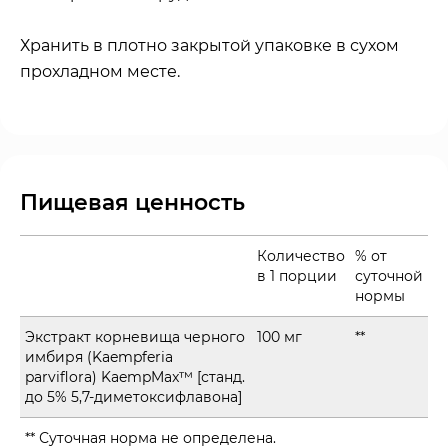
Хранить в плотно закрытой упаковке в сухом
прохладном месте.
Пищевая ценность
Количество
% от
в 1 порции
суточной
нормы
Экстракт корневища черного
100 мг
**
имбиря (Kaempferia
parviflora) KaempMax™ [станд.
до 5% 5,7-диметоксифлавона]
** Суточная норма не определена.