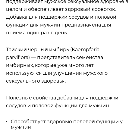
поддерживает мужское сексуальное здоровье в
целом и обеспечивает здоровый кровоток.
Добавка для поддержки сосудов и половой
функции для мужчин предназначена для
приема один раз в день.
Тайский черный имбирь (Kaempferia
parviflora) — представитель семейства
имбирных, которые уже много лет
используются для улучшения мужского
сексуального здоровья.
Полезные свойства добавки для поддержки
сосудов и половой функции для мужчин
Способствует здоровью половой функции у
мужчин