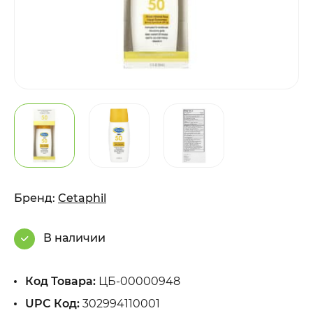
Бренд:
Cetaphil
В наличии
Код Товара:
ЦБ-00000948
UPC Код:
302994110001