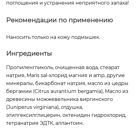
поглощения и устранения неприятного запаха!
Рекомендации по применению
Наносить только на кожу подмышек.
Ингредиенты
Пропиленгликоль, очищенная вода, стеарат
натрия, Maris sal-хлорид магния и amp, другие
минералы, бикарбонат натрия, масло из цедры
бергамии (Citrus aurantium bergamia), Масло из
древесины можжевельника виргинского
(Juniperus virginiana), отдушка,
этилгексилглицерин, октенидин гидрохлорид,
тетранатрия ЭДТК, аллантоин.