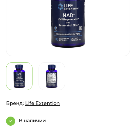
Бренд:
Life Extention
В наличии