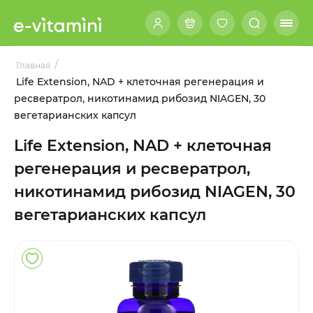
/
Главная
Life Extension, NAD + клеточная регенерация и
ресвератрол, никотинамид рибозид NIAGEN, 30
вегетарианских капсул
Life Extension, NAD + клеточная
регенерация и ресвератрол,
никотинамид рибозид NIAGEN, 30
вегетарианских капсул