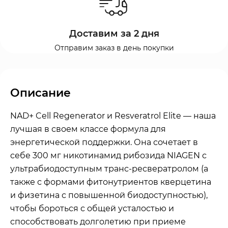
Доставим за 2 дня
Отправим заказ в день покупки
Описание
NAD+ Cell Regenerator и Resveratrol Elite — наша
лучшая в своем классе формула для
энергетической поддержки. Она сочетает в
себе 300 мг никотинамид рибозида NIAGEN с
ультрабиодоступным транс-ресвератролом (а
также с формами фитонутриентов кверцетина
и физетина с повышенной биодоступностью),
чтобы бороться с общей усталостью и
способствовать долголетию при приеме