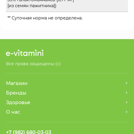
[из семян пажитника])
** Суточная норма не определена.
Все права защищены (с)
Магазин
Бренды
Здоровье
О нас
+7 (982) 680-03-03