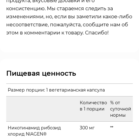
продукта, вкусовые добавки и его
консистенцию. Мы стараемся следить за
изменениями, но, если вы заметили какое-либо
несоответствие, пожалуйста, сообщите нам об
этом в комментарии к товару. Спасибо!
Пищевая ценность
Размер порции:
1 вегетарианская капсула
Количество
% от
в 1 порции
суточной
нормы
Никотинамид рибозид
300 мг
**
хлорид NIAGEN®