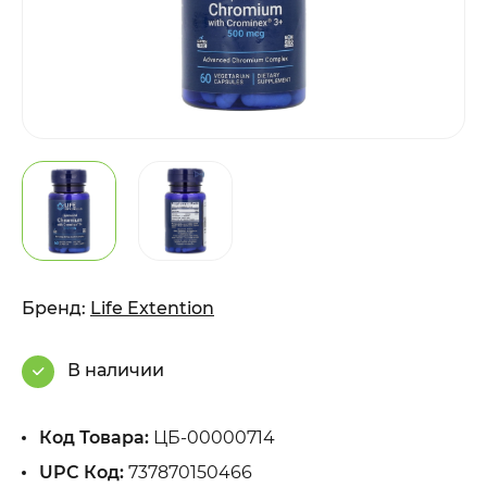
Бренд:
Life Extention
В наличии
Код Товара:
ЦБ-00000714
UPC Код:
737870150466