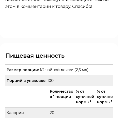
этом в комментарии к товару. Спасибо!
Пищевая ценность
Размер порции:
1/2 чайной ложки (2,5 мл)
Порций в упаковке:
100
Количество
% от
% от
в 1 порции
суточной
суточной
нормы¹
нормы²
Калории
20