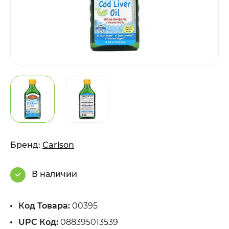
Бренд:
Carlson
В наличии
Код Товара:
00395
UPC Код:
088395013539