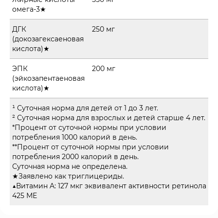
омега-3★
ДГК
250 мг
(докозагексаеновая
кислота)★
ЭПК
200 мг
(эйкозапентаеновая
кислота)★
¹ Суточная норма для детей от 1 до 3 лет.
² Суточная норма для взрослых и детей старше 4 лет.
*Процент от суточной нормы при условии
потребления 1000 калорий в день.
**Процент от суточной нормы при условии
потребления 2000 калорий в день.
Суточная норма не определена.
★Заявлено как триглицериды.
▲Витамин A: 127 мкг эквивалент активности ретинола +
425 МЕ