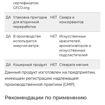
сертификатом
GFCO.org
ДА
Упаковка пригодна
НЕТ
Сахара и
для вторичной
консервантов
переработки
ДА
В производстве
НЕТ
Искусственных
используется
красителей,
энергия ветра
ароматизаторов и
искусственных
подсластителей
ДА
Кошерный продукт
НЕТ
Стеарата магния
Данный продукт изготовлен на предприятии,
имеющем регистрацию надлежащей
производственной практики (GMP).
Рекомендации по применению