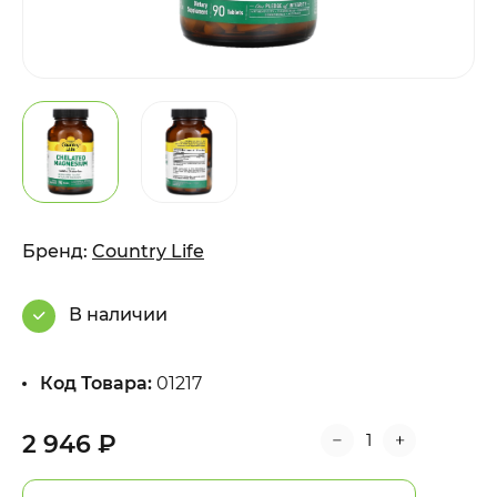
Бренд:
Country Life
В наличии
Код Товара:
01217
2 946 ₽