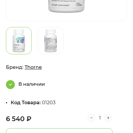
Бренд:
Thorne
В наличии
Код Товара:
01203
6 540 ₽