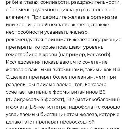
ряби в глазах, сонливости, раздражительности,
сбое менструального цикла, утрате полового
влечения. При дефиците железа в организме
или хронической нехватке железа, а также
неспособности усваивать железо,
рекомендуется принимать железосодержащие
препараты, которые повышают уровень
гемоглобина в крови (например, Ferrasorb).
Исследования показывают, что сочетание
железа с важными витаминами, такими как B и
C, делает препарат более полезным, чем при
раздельном приеме элементов. Ferrasorb
сочетает активные формы витаминов B6
(пиридоксаль-5-фосфат), B12 (метилкобаламин)
и фолата (L-5-метилтетрагидрофолат) с хорошо
усваиваемым бисглицинатом железа, которые
делают этот препарат превосходной