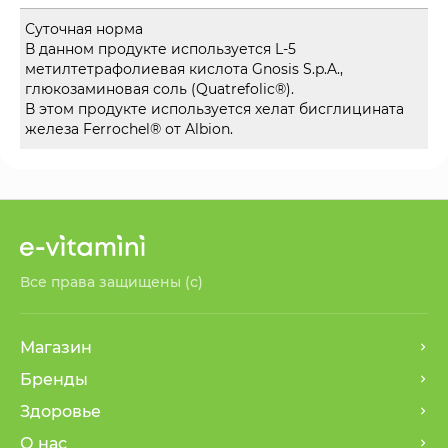
Суточная норма
В данном продукте используется L-5
метилтетрафолиевая кислота Gnosis S.p.A.,
глюкозаминовая соль (Quatrefolic®).
В этом продукте используется хелат бисглицината
железа Ferrochel® от Albion.
Все права защищены (с)
Магазин
Бренды
Здоровье
О нас