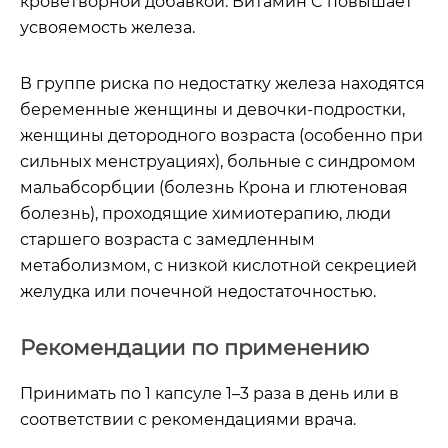
кроветворной добавкой. Витамин C повышает
усвояемость железа.
В группе риска по недостатку железа находятся
беременные женщины и девочки-подростки,
женщины детородного возраста (особенно при
сильных менструациях), больные с синдромом
мальабсорбции (болезнь Крона и глютеновая
болезнь), проходящие химиотерапию, люди
старшего возраста с замедленным
метаболизмом, с низкой кислотной секрецией
желудка или почечной недостаточностью.
Рекомендации по применению
Принимать по 1 капсуле 1–3 раза в день или в
соответствии с рекомендациями врача.