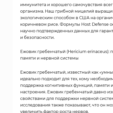
иммунитета и хорошего самочувствия всег
организма. Наш грибной мицелий выращи
экологическим способом в США на органи
коричневом рисе. Формулы Host Defense о
научно подтвержденных данных для гарант
и безопасности.
Ежовик гребенчатый (Hericium erinaceus):
памяти и нервной системы
Ежовик гребенчатый, известный как «умны
идеально подходит для тех, кому необходи
поддержка когнитивных функций, памяти 
настроения. Ежовик гребенчатый давно из
свойствами для поддержки нервной систе
исследования также показывают, что он м
увеличить фактор роста нервов.