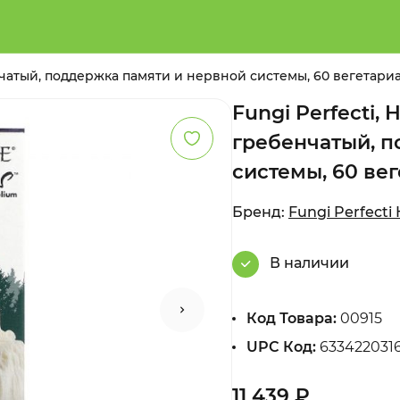
енчатый, поддержка памяти и нервной системы, 60 вегетари
Fungi Perfecti,
гребенчатый, п
системы, 60 ве
Бренд:
Fungi Perfecti
В наличии
Код Товара:
00915
UPC Код:
633422031
11 439 ₽