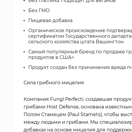
Без глютена. Подходит для веганов
Без ГМО
Пищевая добавка
Органическое происхождение подтверж
сертификатом Государственного департ
сельского хозяйства штата Вашингтон
Самый популярный бренд по продаже г
продуктов в США^
Продукт создан без причинения вреда п
Сила грибного мицелия
Компания Fungi Perfecti, создавшая продук
грибами Host Defense, основана известны
Полом Стамецем (Paul Stamets), чтобы выс
между людьми и грибами. Мы специализи
добавках на основе мицелия для поддержк