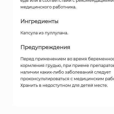
еды или в соответствии с рекомендациями
медицинского работника.
Ингредиенты
Капсула из пуллулана.
Предупреждения
Перед применением во время беременнос
кормления грудью, при приеме препарато
наличии каких-либо заболеваний следует
проконсультироваться с медицинским раб
Хранить в недоступном для детей месте.