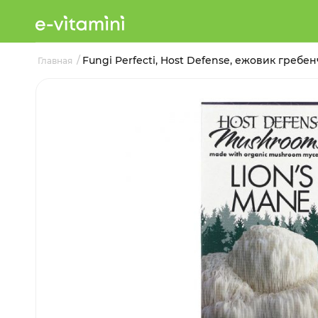
/
Fungi Perfecti, Host Defense, ежовик греб
Главная