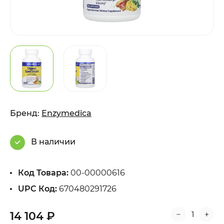
Бренд:
Enzymedica
В наличии
Код Товара:
00-00000616
UPC Код:
670480291726
14 104 ₽