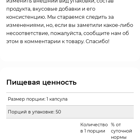
изменить внешний вид упаковки, состав
продукта, вкусовые добавки и его
консистенцию. Мы стараемся следить за
изменениями, но, если вы заметили какое-либо
несоответствие, пожалуйста, сообщите нам об
этом в комментарии к товару. Спасибо!
Пищевая ценность
Размер порции:
1 капсула
Порций в упаковке:
50
Количество
% от
в 1 порции
суточной
нормы