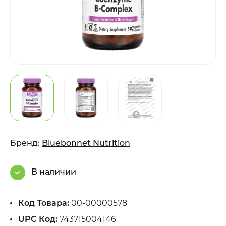
Бренд:
Bluebonnet Nutrition
В наличии
Код Товара:
00-00000578
UPC Код:
743715004146