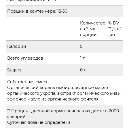
Порций в контейнере:
15-30
Количество
% DV
на 2 мл
** До 4
порции
лет
Калории
5
Всего углеводов
1 г
Sugars
0 г
Собственная смесь
Органический корень имбиря, эфирное масло
органического укропа, экстракт органического киви,
эфирное масло из органического фенхеля
** Процент дневной нормы основан на диете в 2000
калорий.
Суточная доза не определена.