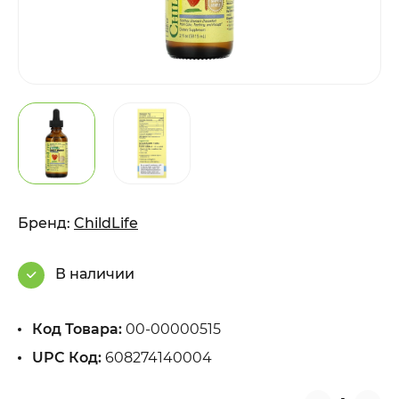
Бренд:
ChildLife
В наличии
Код Товара:
00-00000515
UPC Код:
608274140004