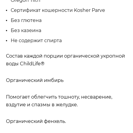
Oregon Tilth
Сертификат кошерности Kosher Parve
Без глютена
Без казеина
Не содержит спирта
Состав каждой порции органической укропной
воды ChildLife®
Органический имбирь
Помогает облегчить тошноту, несварение,
вздутие и спазмы в желудке.
Органический фенхель.