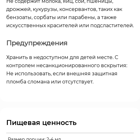
Не содержит молока, яиц, сои, пшеницы,
дрожжей, кукурузы, консервантов, таких как
бензоаты, сорбаты или парабены, а также
искусственных красителей или подсластителей.
Предупреждения
Хранить в недоступном для детей месте. C
контролем несанкционированного вскрытия:
Не использовать, если внешняя защитная
пломба сломана или отсутствует.
Пищевая ценность
Размер порции:
2-4 мл