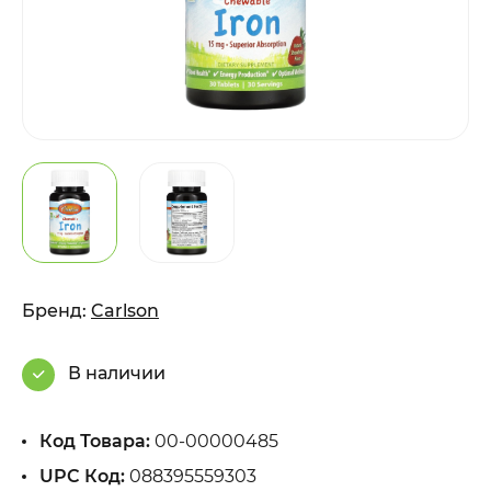
Бренд:
Carlson
В наличии
Код Товара:
00-00000485
UPC Код:
088395559303