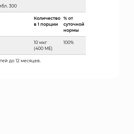
бл. 300
Количество
% от
в 1 порции
суточной
нормы
10 мкг
100%
(400 МЕ)
тей до 12 месяцев.