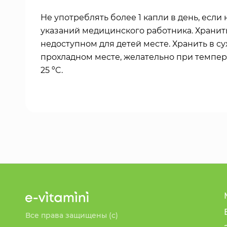
Не употреблять более 1 капли в день, если 
указаний медицинского работника. Хранит
недоступном для детей месте. Хранить в су
прохладном месте, желательно при темпер
25 ºC.
Все права защищены (с)