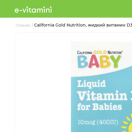
/
California Gold Nutrition, жидкий витамин D3
Главная