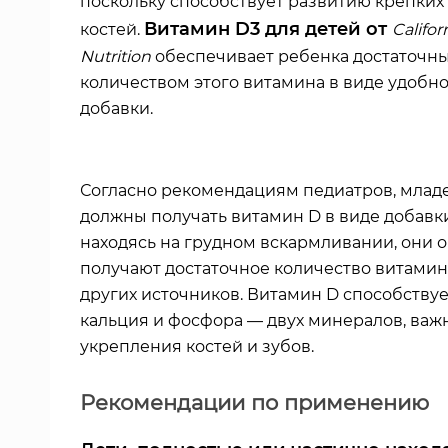
поскольку способствует развитию крепких
Витамин D3 для детей от
костей.
Califor
Nutrition
обеспечивает ребенка достаточн
количеством этого витамина в виде удобн
добавки.
Согласно рекомендациям педиатров, мла
должны получать витамин D в виде добавки
находясь на грудном вскармливании, они 
получают достаточное количество витамин
других источников. Витамин D способству
кальция и фосфора — двух минералов, важ
укрепления костей и зубов.
Рекомендации по применению