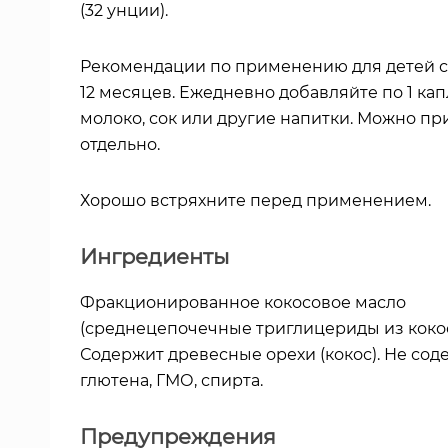
(32 унции).
Рекомендации по применению для детей 
12 месяцев. Ежедневно добавляйте по 1 кап
молоко, сок или другие напитки. Можно п
отдельно.
Хорошо встряхните перед применением.
Ингредиенты
Фракционированное кокосовое масло
(среднецепочечные триглицериды из кокос
Содержит древесные орехи (кокос). Не сод
глютена, ГМО, спирта.
Предупреждения