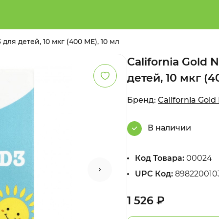
 для детей, 10 мкг (400 МЕ), 10 мл
California Gold
детей, 10 мкг (4
Бренд:
California Gold
В наличии
Код Товара:
00024
UPC Код:
898220010
1 526 ₽