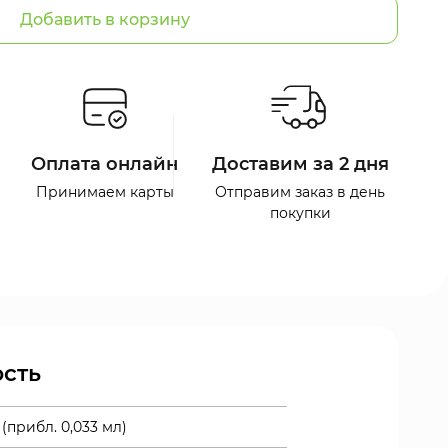
Добавить в корзину
Оплата онлайн
Доставим за 2 дня
Принимаем карты
Отправим заказ в день
покупки
сть
 (прибл. 0,033 мл)