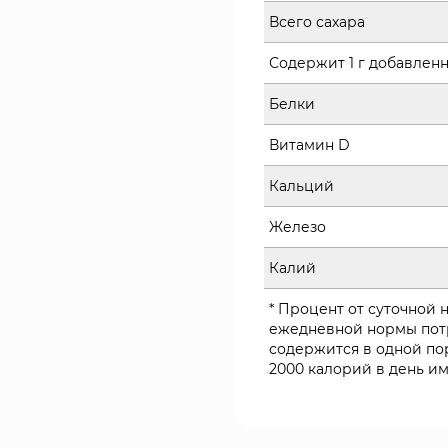
Всего сахара
Содержит 1 г добавленн
Белки
Витамин D
Кальций
Железо
Калий
* Процент от суточной 
ежедневной нормы пот
содержится в одной по
2000 калорий в день и