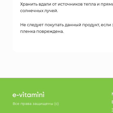
Хранить вдали от источников тепла и прям
солнечных лучей.
Не следует покупать данный продукт, если
пленка повреждена.
Все права защищены (с)