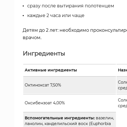
сразу после вытирания полотенцем
каждые 2 часа или чаще
Детям до 2 лет: необходимо проконсультир
врачом.
Ингредиенты
Активные ингредиенты
Наз
Сол
Октиноксат 7,50%
сре
Сол
Оксибензоат 4,00%
сре
Вспомогательные ингредиенты:
вазелин,
ланолин, канделильский воск (Euphorbia