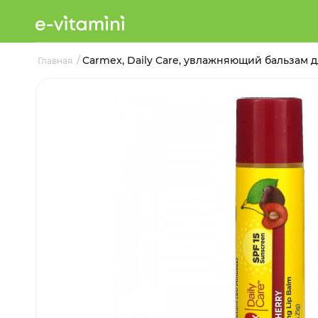
/
Carmex, Daily Care, увлажняющий бальзам для
Главная