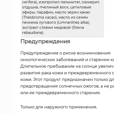
cerifera), изопропил пальмитат, озокерит,
отдушка, пчелиный воск, цетиловые
эфиры, парафин, масло зерен какао
(Theobroma cacao), масло из семян
пенника лугового (Limnanthes alba),
экстракт стевии медовой (Stevia
rebaudiana).
Предупреждения
Предупреждение о риске возникновения
онкологических заболеваний и старении к
Длительное пребывание на солнце увелич
развития рака кожи и преждевременного 
кожи. Этот продукт предназначен только д
предотвращения солнечных ожогов, а не р
или ее преждевременного старения.
Только для наружного применения.