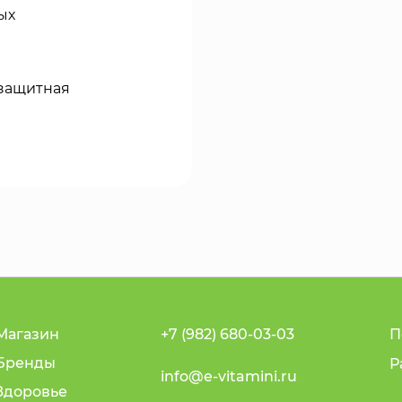
ых
 защитная
Магазин
+7 (982) 680-03-03
П
Бренды
Р
info@e-vitamini.ru
Здоровье