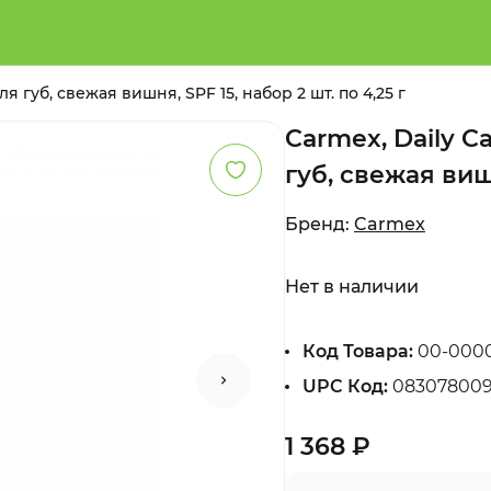
 губ, свежая вишня, SPF 15, набор 2 шт. по 4,25 г
Carmex, Daily 
губ, свежая вишн
Бренд:
Carmex
Нет в наличии
Код Товара:
00-000
UPC Код:
08307800
1 368 ₽