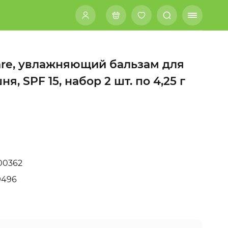
Care, увлажняющий бальзам для
я, SPF 15, набор 2 шт. по 4,25 г
00362
9496