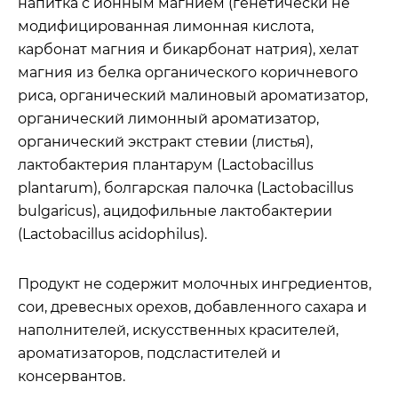
напитка с ионным магнием (генетически не
модифицированная лимонная кислота,
карбонат магния и бикарбонат натрия), хелат
магния из белка органического коричневого
риса, органический малиновый ароматизатор,
органический лимонный ароматизатор,
органический экстракт стевии (листья),
лактобактерия плантарум (Lactobacillus
plantarum), болгарская палочка (Lactobacillus
bulgaricus), ацидофильные лактобактерии
(Lactobacillus acidophilus).
Продукт не содержит молочных ингредиентов,
сои, древесных орехов, добавленного сахара и
наполнителей, искусственных красителей,
ароматизаторов, подсластителей и
консервантов.