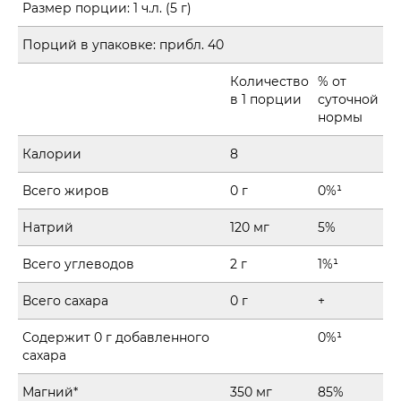
Размер порции:
1 ч.л. (5 г)
Порций в упаковке:
прибл. 40
Количество
% от
в 1 порции
суточной
нормы
Калории
8
Всего жиров
0 г
0%¹
Натрий
120 мг
5%
Всего углеводов
2 г
1%¹
Всего сахара
0 г
+
Содержит 0 г добавленного
0%
¹
сахара
Магний*
350 мг
85%