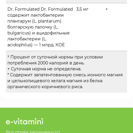
Dr. Formulated Dr. Formulated
3,5 мг
+
содержит лактобактерии
плантарум (L. plantarum)
болгарскую палочку (L.
bulgaricus) и ацидофильные
лактобактерии (L.
acidophilus) — 1 млрд. КОЕ
¹ Процент от суточной нормы при условии
потребления 2000 калорий в день.
+ Суточная норма не определена.
* Содержит запатентованную смесь ионного магния
и цельнопищевого хелата магния из белка
органического коричневого риса.
Все права защищены (с)