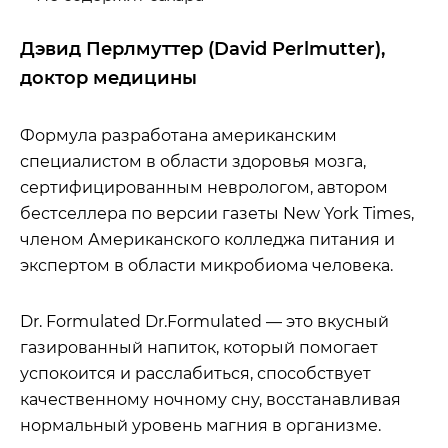
Дэвид Перлмуттер (David Perlmutter),
доктор медицины
Формула разработана американским
специалистом в области здоровья мозга,
сертифицированным неврологом, автором
бестселлера по версии газеты New York Times,
членом Американского колледжа питания и
экспертом в области микробиома человека.
Dr. Formulated Dr.Formulated — это вкусный
газированный напиток, который помогает
успокоится и расслабиться, способствует
качественному ночному сну, восстанавливая
нормальный уровень магния в организме.