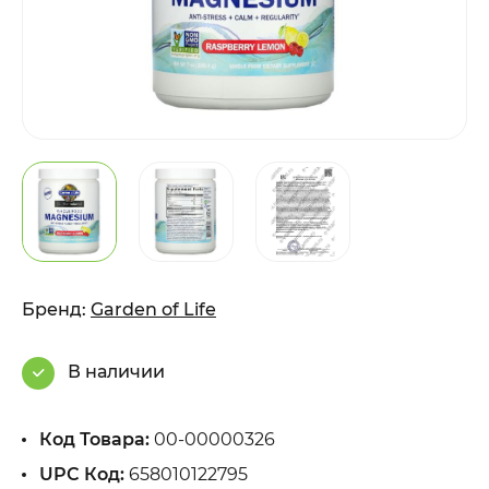
Бренд:
Garden of Life
В наличии
Код Товара:
00-00000326
UPC Код:
658010122795