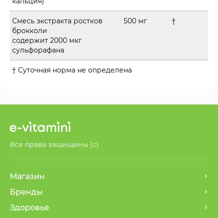
кальция)
Смесь экстракта ростков
500 мг
†
брокколи
содержит 2000 мкг
сульфорафана
† Суточная норма не определена
Все права защищены (с)
Магазин
Бренды
Здоровье