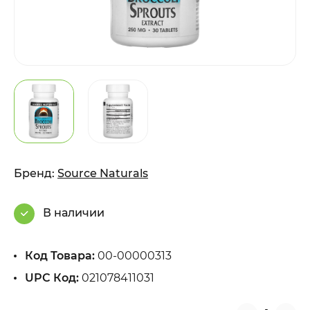
Бренд:
Source Naturals
В наличии
Код Товара:
00-00000313
UPC Код:
021078411031