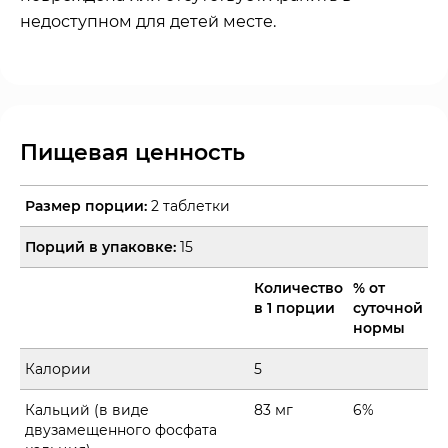
недоступном для детей месте.
Пищевая ценность
Размер порции:
2 таблетки
Порций в упаковке:
15
Количество
% от
в 1 порции
суточной
нормы
Калории
5
Кальций (в виде
83 мг
6%
двузамещенного фосфата