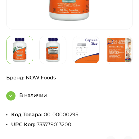
Бренд:
NOW Foods
В наличии
Код Товара:
00-00000295
UPC Код:
733739013200