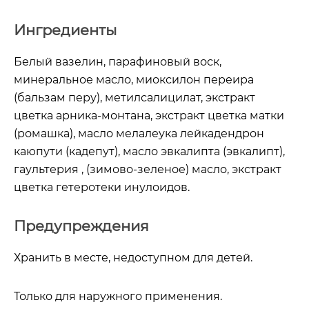
Ингредиенты
Белый вазелин, парафиновый воск,
минеральное масло, миоксилон переира
(бальзам перу), метилсалицилат, экстракт
цветка арника-монтана, экстракт цветка матки
(ромашка), масло мелалеука лейкадендрон
каюпути (кадепут), масло эвкалипта (эвкалипт),
гаультерия , (зимово-зеленое) масло, экстракт
цветка гетеротеки инулоидов.
Предупреждения
Хранить в месте, недоступном для детей.
Только для наружного применения.