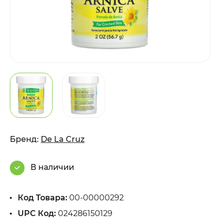
Бренд:
De La Cruz
В наличии
Код Товара:
00-00000292
UPC Код:
024286150129