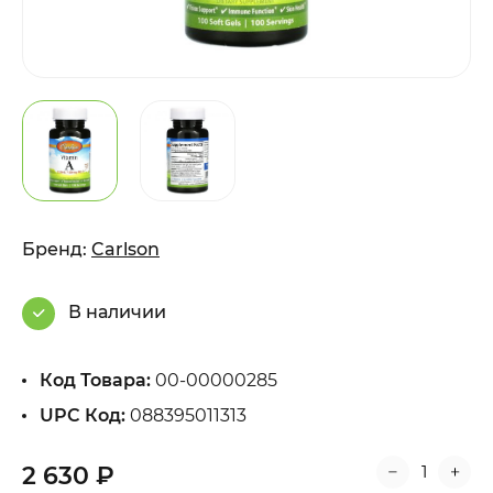
Бренд:
Carlson
В наличии
Код Товара:
00-00000285
UPC Код:
088395011313
2 630 ₽